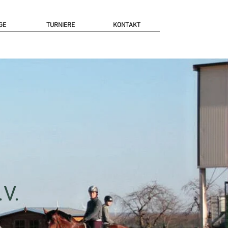
GE
TURNIERE
KONTAKT
.V.