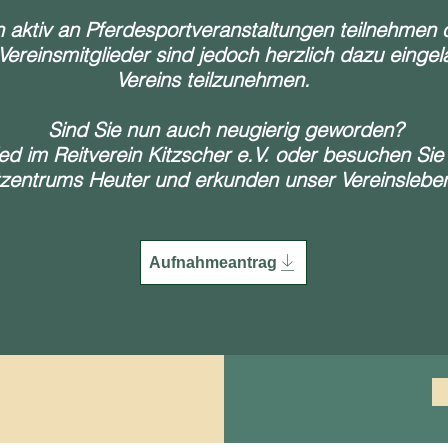
n aktiv an Pferdesportveranstaltungen teilnehmen 
e Vereinsmitglieder sind jedoch herzlich dazu eing
Vereins teilzunehmen.
Sind Sie nun auch neugierig geworden?
ed im Reitverein Kitzscher e.V. oder besuchen Sie
zentrums Heuter und erkunden unser Vereinsleben
Aufnahmeantrag