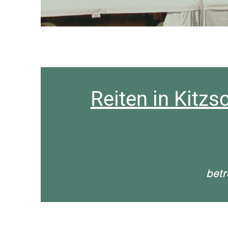
Reiten in Kitzsc
betr