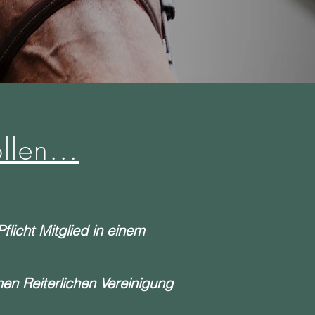
len...
flicht Mitglied in einem
hen Reiterlichen Vereinigung