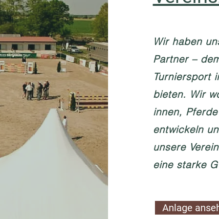
Wir haben un
Partner – de
Turniersport 
bieten. Wir w
innen, Pferde
entwickeln un
unsere Verein
eine starke 
Anlage anse