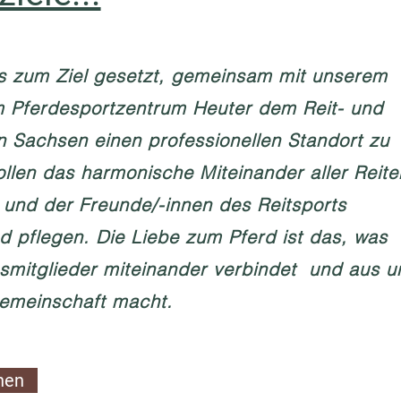
s zum Ziel gesetzt, gemeinsam mit unserem
m Pferdesportzentrum Heuter dem Reit- und
in Sachsen einen professionellen Standort zu
ollen das harmonische Miteinander aller Reiter
 und der Freunde/-innen des Reitsports
d pflegen. Die Liebe zum Pferd ist das, was
smitglieder miteinander verbindet und aus u
Gemeinschaft macht.
hen