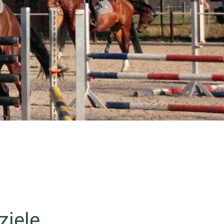
iele...