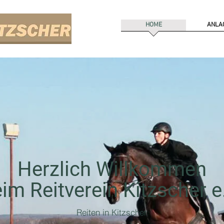
HOME
ANLA
Herzlich Willkommen
im Reitverein Kitzscher e
Reiten in Kitzscher